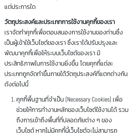
ปี
แต่ประการใด
การ
วัตถุประสงค์และประเภทการใช้งานคุกกี้ของเรา
ตลาด
เราจัดทำคุกกี้เพื่อตอบสนองการใช้งานของท่านซึ่ง
ออนไลน์
เป็นผู้เข้าใช้เว็บไซต์ของเรา ซึ่งเราได้ปรับปรุงและ
พัฒนาคุกกี้เพื่อให้ระบบเว็บไซต์ของเรา มี
Line
ประสิทธิภาพในการใช้งานยิ่งขึ้น โดยคุกกี้แต่ละ
OA
ประเภทถูกจัดทำขึ้นภายใต้วัตถุประสงค์ที่แตกต่างกัน
Facebook
ดังต่อไปนี้
&
Youtube
คุกกี้พื้นฐานที่จำเป็น (Necessary Cookies) เพื่อ
ช่วยให้การทำงานหลักของเว็บไซต์ใช้งานได้ รวม
Landing
ถึงการเข้าถึงพื้นที่ที่ปลอดภัยต่าง ๆ ของ
Page
เว็บไซต์ หากไม่มีคุกกี้นี้เว็บไซต์จะไม่สามารถ